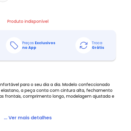
Produto indisponível
Preços
Exclusivos
Troca
no App
Grátis
onfortável para o seu dia a dia. Modelo confeccionado
 elastano, a peça conta com cintura alta, fechamento
gas frontais, comprimento longo, modelagem ajustada e
... Ver mais detalhes