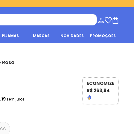
PIJAMAS
MARCAS
NOVIDADES
PROMOÇÕES
o Rosa
ECONOMIZE
R$ 263,94
,19
sem juros
GG