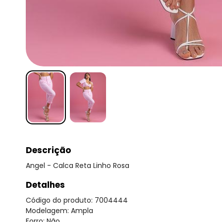
Descrição
Angel - Calca Reta Linho Rosa
Detalhes
Código do produto: 7004444
Modelagem: Ampla
Forro: Não