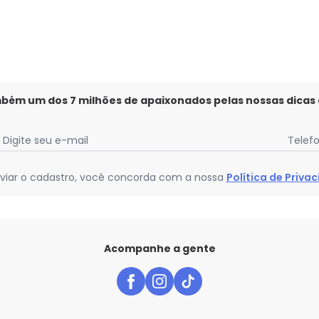
mbém um dos 7 milhões de apaixonados pelas nossas dicas
Digite seu e-mail
Telef
viar o cadastro, você concorda com a nossa
Política de Priva
Acompanhe a gente