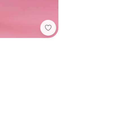
Angel - Calca Reta Linho Rosa