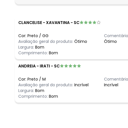
fevereiro/2026
CLANCELISE
-
XAVANTINA - SC
Cor:
Preto
/
GG
Comentário
Avaliação geral do produto:
Ótimo
Ótimo
Largura:
Bom
Comprimento:
Bom
ANDREIA
-
IRATI - SC
Cor:
Preto
/
M
Comentário
Avaliação geral do produto:
Incrível
Incrível
Largura:
Bom
Comprimento:
Bom