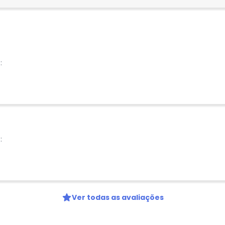
:
:
Ver todas as avaliações