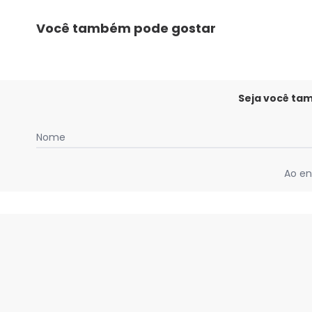
Você também pode gostar
Seja você ta
Nome
Ao en