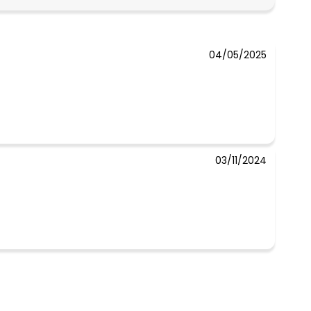
N/D*
04/05/2025
03/11/2024