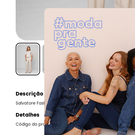
Descrição
Salvatore Fashion - Calça Reta Lisa Alfaiataria Bege
Detalhes
Código do produto: 24271435