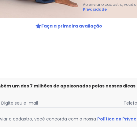
Ao enviar o cadastro, você
Privacidade
gum dia do mês, para o menor tamanho disponível.
Faça a primeira avaliação
mbém um dos 7 milhões de apaixonados pelas nossas dicas
Digite seu e-mail
Telef
viar o cadastro, você concorda com a nossa
Política de Priva