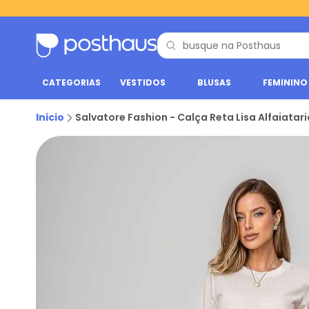
CATEGORIAS
VESTIDOS
BLUSAS
FEMININO
Inicio
Salvatore Fashion - Calça Reta Lisa Alfaiatar