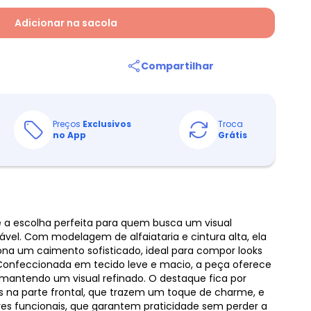
Adicionar na sacola
Compartilhar
Preços
Exclusivos
Troca
no App
Grátis
é a escolha perfeita para quem busca um visual
vel. Com modelagem de alfaiataria e cintura alta, ela
ciona um caimento sofisticado, ideal para compor looks
.. Confeccionada em tecido leve e macio, a peça oferece
 mantendo um visual refinado. O destaque fica por
s na parte frontal, que trazem um toque de charme, e
iores funcionais, que garantem praticidade sem perder a