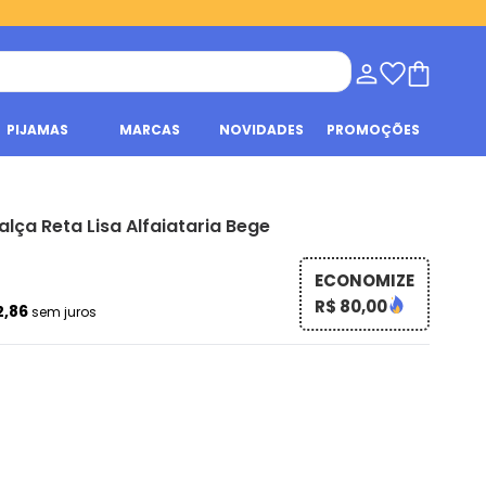
PIJAMAS
MARCAS
NOVIDADES
PROMOÇÕES
alça Reta Lisa Alfaiataria Bege
ECONOMIZE
R$ 80,00
2,86
sem juros