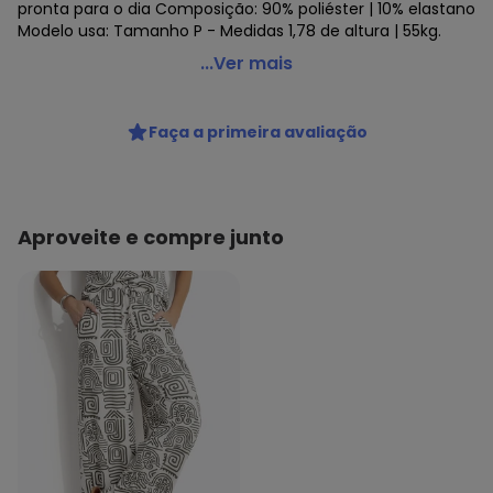
pronta para o dia Composição: 90% poliéster | 10% elastano
Modelo usa: Tamanho P - Medidas 1,78 de altura | 55kg.
Lamis - Calca Reta Social com Elastico Bege
...Ver mais
Código do produto: 23440615
Faça a primeira avaliação
Aproveite e compre junto