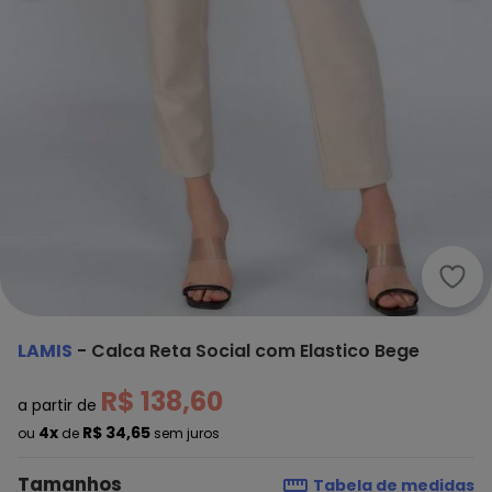
Lami
LAMIS
-
Calca Reta Social com Elastico Bege
R$ 138,60
a partir de
4x
R$ 34,65
ou
de
sem juros
Tamanhos
Tabela de medidas