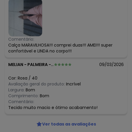
Comentário:
Calça MARAVILHOSA!!! comprei duas!!! AMEI!!! super
confortável e LINDA no corpo!!!
MELIAN
-
PALMEIRA - PR
09/03/2026
Cor:
Rosa
/
40
Avaliação geral do produto:
Incrível
Largura:
Bom
Comprimento:
Bom
Comentário:
Tecido muito macio e ótimo acabamento!
Ver todas as avaliações