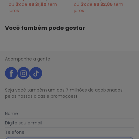
Malva
Acive Malva
ou
3x
de
R$ 31,80
sem
ou
3x
de
R$ 32,85
sem
juros
juros
Você também pode gostar
Acompanhe a gente
Seja você também um dos 7 milhões de apaixonados
pelas nossas dicas e promoções!
Nome
Digite seu e-mail
Telefone