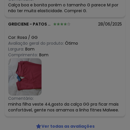
Calça boa e bonita porém o tamanho G parece M por
não ter muita elasticidade. Comprei G.
GREICIENE
-
PATOS DE MINAS - MG
28/06/2025
Cor:
Rosa
/
GG
Avaliação geral do produto:
Ótimo
Largura:
Bom
Comprimento:
Bom
Comentário:
minha filha veste 44,gosto da calça GG pra ficar mais
confortável, gente nos amamos a linha fitnes Malwee.
Ver todas as avaliações