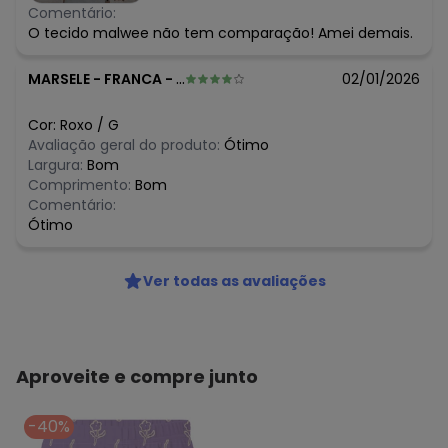
Comentário:
O tecido malwee não tem comparação! Amei demais.
MARSELE
-
FRANCA - SP
02/01/2026
Cor:
Roxo
/
G
Avaliação geral do produto:
Ótimo
Largura:
Bom
Comprimento:
Bom
Comentário:
Ótimo
Ver todas as avaliações
Aproveite e compre junto
-40%