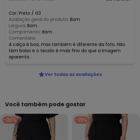
Cor:
Preto
/
G3
Avaliação geral do produto:
Bom
Largura:
Bom
Comprimento:
Bom
Comentário:
A calça é boa, mas também é diferente da foto. Não
tem bolso e o tecido é mais fino do que a imagem
aparenta.
Ver todas as avaliações
Você também pode gostar
-30%
-15%