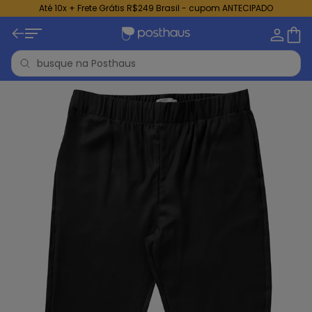
Até 10x + Frete Grátis R$249 Brasil - cupom ANTECIPADO