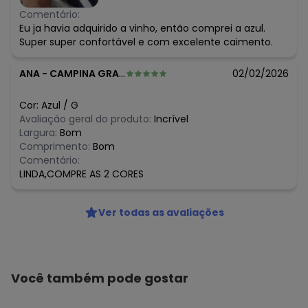
Comentário:
Eu ja havia adquirido a vinho, então comprei a azul.
Super super confortável e com excelente caimento.
ANA
-
CAMPINA GRANDE - PB
02/02/2026
Cor:
Azul
/
G
Avaliação geral do produto:
Incrível
Largura:
Bom
Comprimento:
Bom
Comentário:
LINDA,COMPRE AS 2 CORES
Ver todas as avaliações
Você também pode gostar