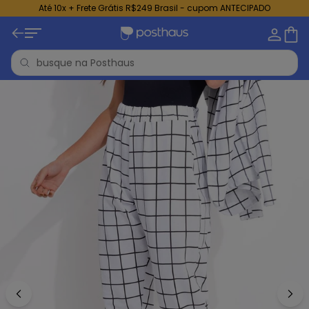
Até 10x + Frete Grátis R$249 Brasil - cupom ANTECIPADO