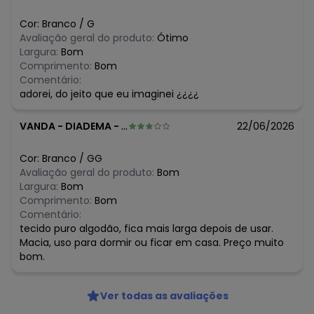
Cor:
Branco
/
G
Avaliação geral do produto:
Ótimo
Largura:
Bom
Comprimento:
Bom
Comentário:
adorei, do jeito que eu imaginei ¿¿¿¿
VANDA
-
DIADEMA - SP
22/06/2026
Cor:
Branco
/
GG
Avaliação geral do produto:
Bom
Largura:
Bom
Comprimento:
Bom
Comentário:
tecido puro algodão, fica mais larga depois de usar.
Macia, uso para dormir ou ficar em casa. Preço muito
bom.
Ver todas as avaliações