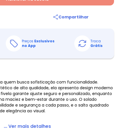
Compartilhar
Preços
Exclusivos
Troca
no App
Grátis
ara quem busca sofisticação com funcionalidade.
tético de alta qualidade, ela apresenta design moderno
fivela garante ajuste seguro e personalizado, enquanto
ona maciez e bem-estar durante o uso. O solado
ilidade e segurança a cada passo, e o salto quadrado
e elegância ao visual.
... Ver mais detalhes