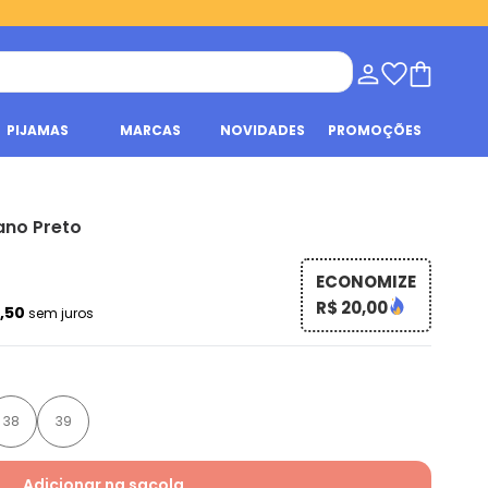
PIJAMAS
MARCAS
NOVIDADES
PROMOÇÕES
ano Preto
ECONOMIZE
R$ 20,00
2,50
sem juros
38
39
Adicionar na sacola