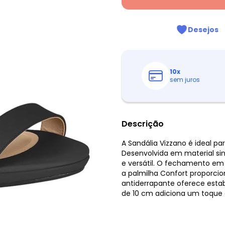
Desejos
10
x
sem juros
Descrição
A Sandália Vizzano é ideal p
Desenvolvida em material sin
e versátil. O fechamento em 
a palmilha Confort proporci
antiderrapante oferece estab
de 10 cm adiciona um toque d