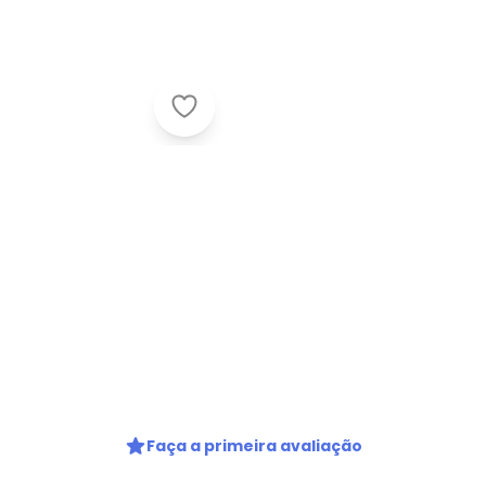
Vizzano - Sandália Vizzano Preto
Faça a primeira avaliação