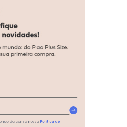
ino - Vermelho Vermelho
 concorda com a nossa
Política de