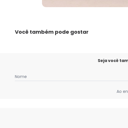
Você também pode gostar
Seja você ta
Nome
Ao en