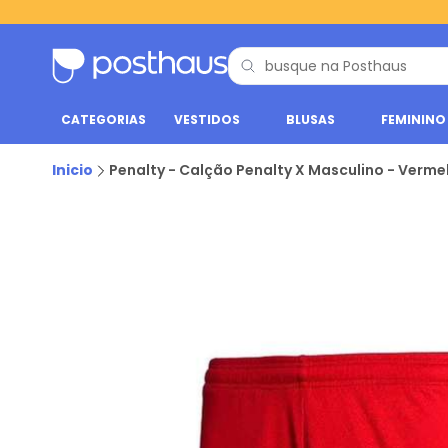
CATEGORIAS
VESTIDOS
BLUSAS
FEMININO
Inicio
Penalty - Calção Penalty X Masculino - Verm