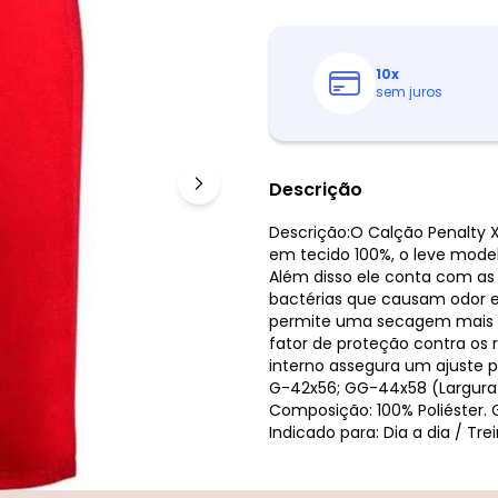
10
x
sem juros
Descrição
Descrição:O Calção Penalty X
em tecido 100%, o leve mode
Além disso ele conta com as 
bactérias que causam odor e
permite uma secagem mais rá
fator de proteção contra os r
interno assegura um ajuste 
G-42x56; GG-44x58 (Largura
Composição: 100% Poliéster. 
Indicado para: Dia a dia / Tre