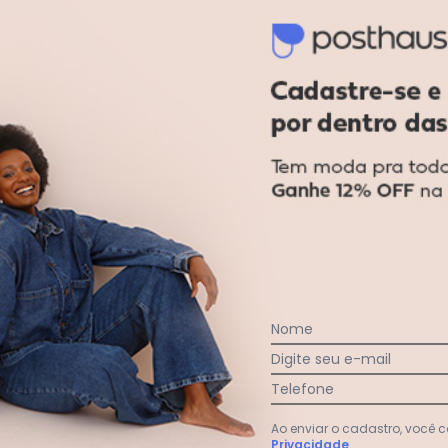
Penalty - Calção Penalty X Mascul
Nome
lho
Digite seu e-mail
Telefone
Ao enviar o cadastro, você
Privacidade