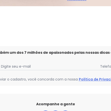
Faça a primeira avaliação
mbém um dos 7 milhões de apaixonados pelas nossas dicas
Digite seu e-mail
Telef
viar o cadastro, você concorda com a nossa
Política de Priva
Acompanhe a gente