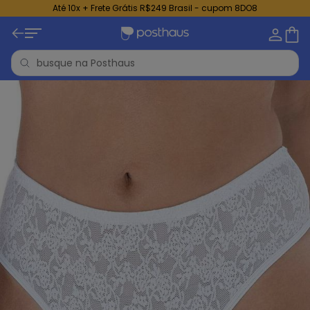
Até 10x + Frete Grátis R$249 Brasil - cupom 8DO8