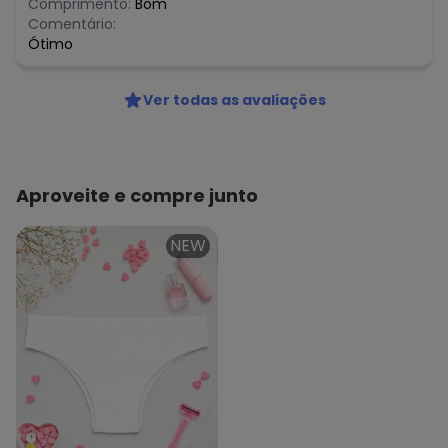
Comprimento:
Bom
Comentário:
Ótimo
Ver todas as avaliações
Aproveite e compre junto
NEW
+