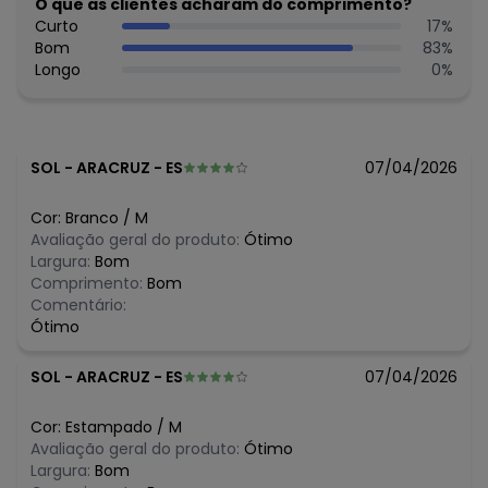
O que as clientes acharam do comprimento?
Curto
17
%
Bom
83
%
Longo
0
%
SOL
-
ARACRUZ - ES
07/04/2026
Cor:
Branco
/
M
Avaliação geral do produto:
Ótimo
Largura:
Bom
Comprimento:
Bom
Comentário:
Ótimo
SOL
-
ARACRUZ - ES
07/04/2026
Cor:
Estampado
/
M
Avaliação geral do produto:
Ótimo
Largura:
Bom