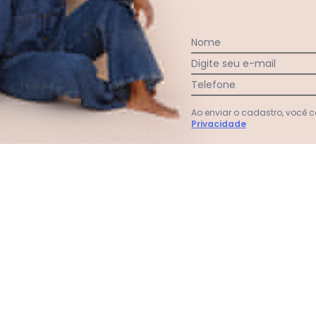
Nome
Digite seu e-mail
Telefone
Ao enviar o cadastro, você
Privacidade
ostura Cintura Alta Tanga Azul