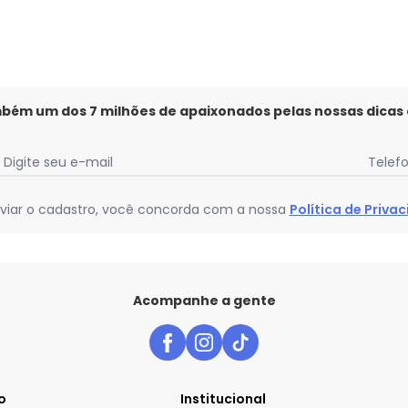
mbém um dos 7 milhões de apaixonados pelas nossas dicas
Digite seu e-mail
Telef
viar o cadastro, você concorda com a nossa
Política de Priva
Acompanhe a gente
o
Institucional