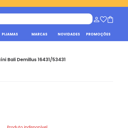
PIJAMAS
MARCAS
NOVIDADES
PROMOÇÕES
íni Bali Demillus 16431/53431
Produto indisponível