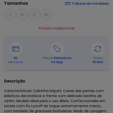
Tamanhos
Tabela de medidas
P
M
G
EG
Produto indisponível
5
x
Preços
Exclusivos
Troca
sem juros
no App
Grátis
Descrição
Características: Calcinha biquíni. Cavas das pernas com
elásticos decorativos e frente com delicado lacinho de
cetim. Modelo ideal para o uso diário. Confeccionada em
tecido com fio Lycra® de toque extremamente macio,
com bordado de graciosas borboletas. Modo de Lavagem: