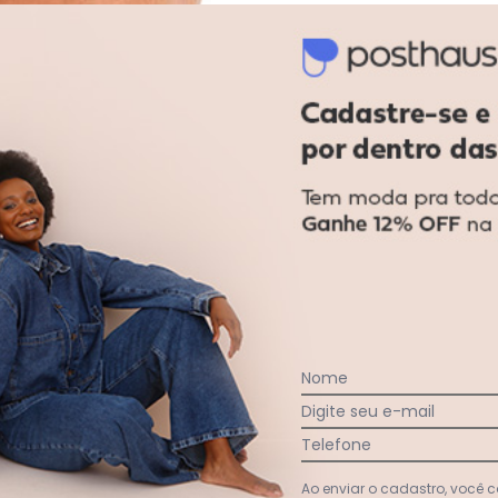
Liz - Calcinha Biquíni Liz 70937
Nome
Digite seu e-mail
Telefone
Ao enviar o cadastro, você