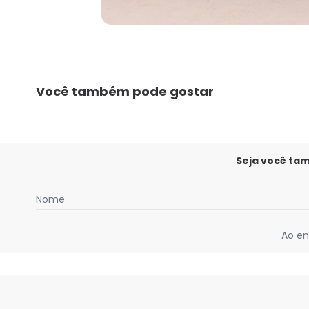
Você também pode gostar
Seja você ta
Nome
Ao en