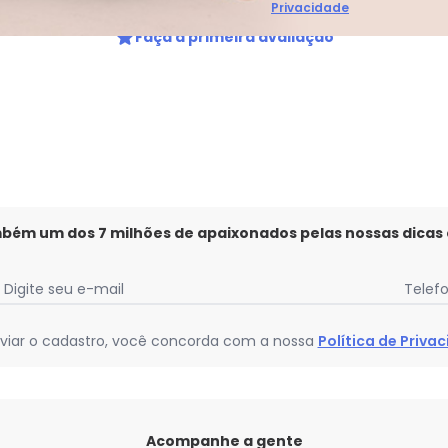
Privacidade
Faça a primeira avaliação
mbém um dos 7 milhões de apaixonados pelas nossas dicas
Digite seu e-mail
Telef
viar o cadastro, você concorda com a nossa
Política de Priva
Acompanhe a gente