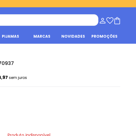
PIJAMAS
MARCAS
NOVIDADES
PROMOÇÕES
 70937
4,97
sem juros
Produto indisponível