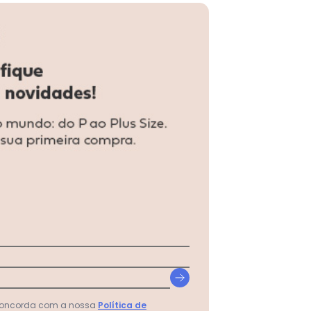
 concorda com a nossa
Política de