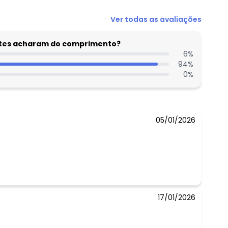
Ver todas as avaliações
entes acharam do comprimento?
6
%
94
%
0
%
05/01/2026
17/01/2026