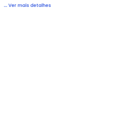
... Ver mais detalhes
-001