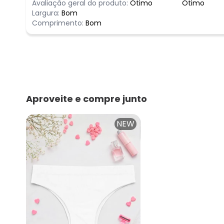
Avaliação geral do produto:
Ótimo
Ótimo
Largura:
Bom
Comprimento:
Bom
Aproveite e compre junto
NEW