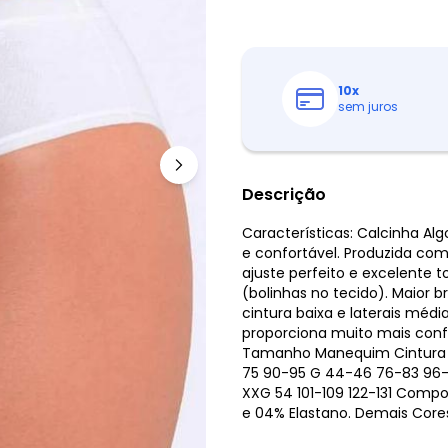
10
x
sem juros
Descrição
Características: Calcinha Al
e confortável. Produzida com
ajuste perfeito e excelente 
(bolinhas no tecido). Maior 
cintura baixa e laterais médi
proporciona muito mais conf
Tamanho Manequim Cintura 
75 90-95 G 44-46 76-83 96-10
XXG 54 101-109 122-131 Compo
e 04% Elastano. Demais Cores