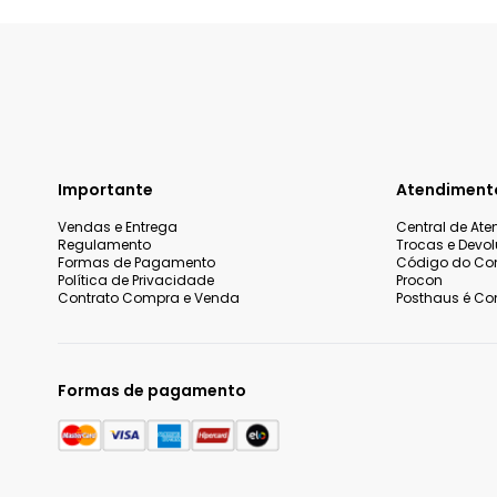
Importante
Atendiment
Vendas e Entrega
Central de At
Regulamento
Trocas e Devo
Formas de Pagamento
Código do Co
Política de Privacidade
Procon
Contrato Compra e Venda
Posthaus é Con
Formas de pagamento
Nós utilizamos cookies e tecnologias similares para melhorar