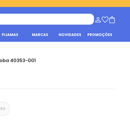
PIJAMAS
MARCAS
NOVIDADES
PROMOÇÕES
 Loba 40353-001
EG