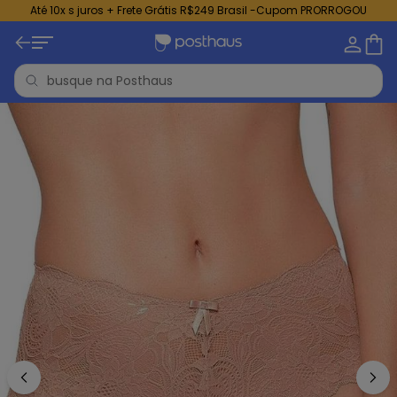
Até 10x s juros + Frete Grátis R$249 Brasil -Cupom PRORROGOU