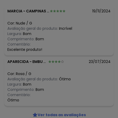
MARCIA
-
CAMPINAS - SP
19/11/2024
Cor:
Nude
/
G
Avaliação geral do produto:
Incrível
Largura:
Bom
Comprimento:
Bom
Comentário:
Excelente produto!
APARECIDA
-
EMBU GUACU - SP
23/07/2024
Cor:
Rosa
/
G
Avaliação geral do produto:
Ótimo
Largura:
Bom
Comprimento:
Bom
Comentário:
Ótimo
Ver todas as avaliações