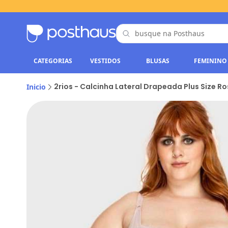
CATEGORIAS
VESTIDOS
BLUSAS
FEMININO
2rios - Calcinha Lateral Drapeada Plus Size R
Inicio