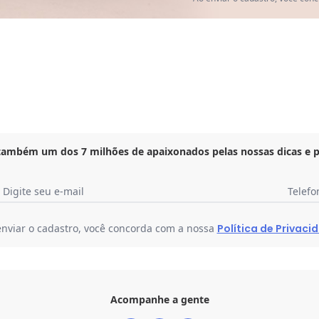
Faça a primeira avaliação
 também um dos 7 milhões de apaixonados pelas nossas dicas e 
Digite seu e-mail
Telefo
enviar o cadastro, você concorda com a nossa
Política de Privaci
Acompanhe a gente