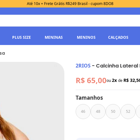
Até 10x + Frete Grátis R$249 Brasil - cupom 8DO8
PLUS SIZE
MENINAS
MENINOS
CALÇADOS
osa
2RIOS
-
Calcinha Lateral
R$ 65,00
2x
R$ 32,
ou
de
Tamanhos
46
48
50
52