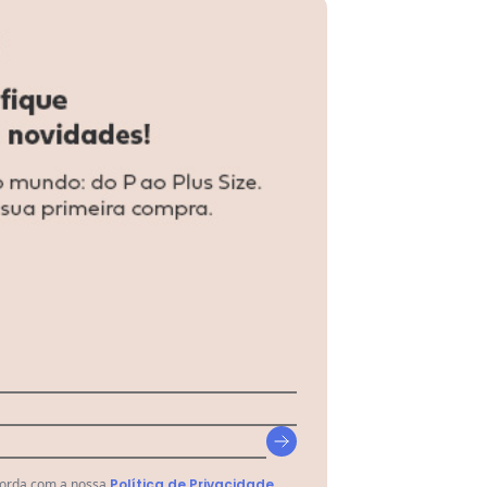
s Size Rosa
corda com a nossa
Política de Privacidade