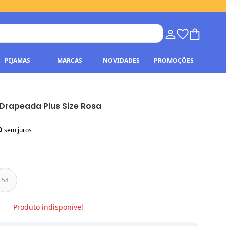
PIJAMAS
MARCAS
NOVIDADES
PROMOÇÕES
 Drapeada Plus Size Rosa
50
sem juros
54
Produto indisponível