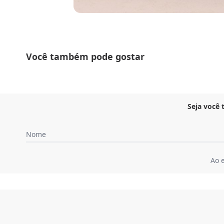
Você também pode gostar
Seja você
Nome
Ao 