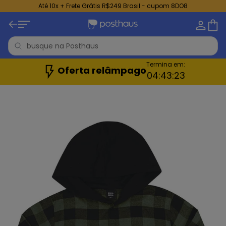
Até 10x + Frete Grátis R$249 Brasil - cupom 8DO8
Termina em:
Oferta relâmpago
04:
43:
22