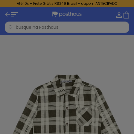
Até 10x + Frete Grátis R$249 Brasil - cupom ANTECIPADO