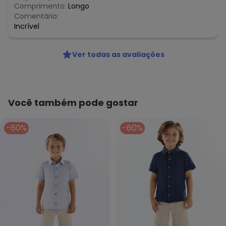
Comprimento:
Longo
Comentário:
Incrível
Ver todas as avaliações
Você também pode gostar
-60%
-60%