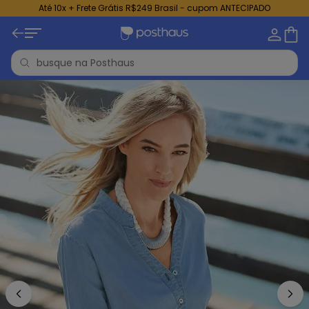
Até 10x + Frete Grátis R$249 Brasil - cupom ANTECIPADO