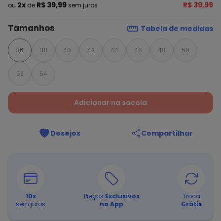
2x
R$ 39,99
R$ 39,99
ou
de
sem juros
Tamanhos
Tabela de medidas
36
38
40
42
44
46
48
50
52
54
Adicionar na sacola
Desejos
Compartilhar
10
x
Preços
Exclusivos
Troca
sem juros
no App
Grátis