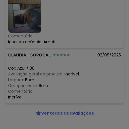
Comentário:
igual ao anúncio. Ameiii
CLAUDIA
-
SOROCABA - SP
02/08/2025
Cor:
Azul
/
36
Avaliação geral do produto:
Incrível
Largura:
Bom
Comprimento:
Bom
Comentário:
Incrível
Ver todas as avaliações