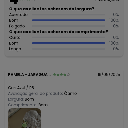
O que as clientes acharam da largura?
Apertado
0
%
Bom
100
%
Folgado
0
%
O que as clientes acharam do comprimento?
Curto
0
%
Bom
100
%
Longo
0
%
PAMELA
-
JARAGUA DO SUL - SC
16/09/2025
Cor:
Azul
/
PB
Avaliação geral do produto:
Ótimo
Largura:
Bom
Comprimento:
Bom