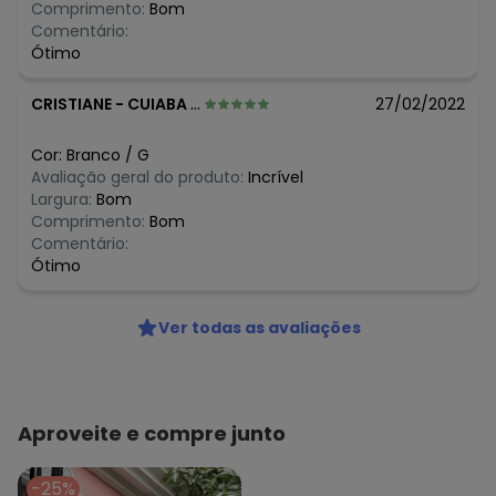
Comprimento:
Bom
Comentário:
Ótimo
CRISTIANE
-
CUIABA - MT
27/02/2022
Cor:
Branco
/
G
Avaliação geral do produto:
Incrível
Largura:
Bom
Comprimento:
Bom
Comentário:
Ótimo
Ver todas as avaliações
Aproveite e compre junto
-25%