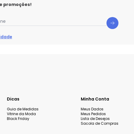
 e promoções!
one
cidade
Dicas
Minha Conta
Guia de Medidas
Meus Dados
Vitrine da Moda
Meus Pedidos
Black Friday
Lista de Desejos
Sacola de Compras