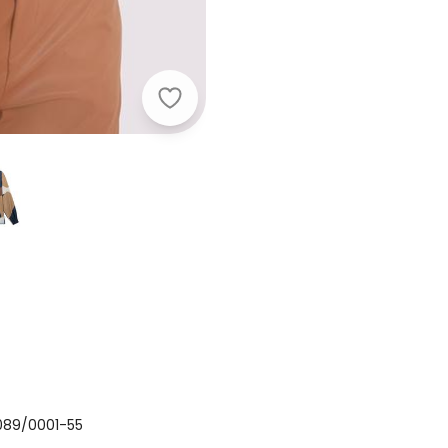
Lunender - Camisa Manga Longa em 
.089/0001-55