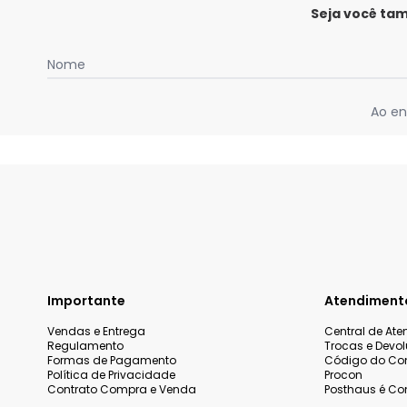
Seja você ta
Nome
Ao en
Importante
Atendiment
Vendas e Entrega
Central de At
Regulamento
Trocas e Devo
Formas de Pagamento
Código do Co
Política de Privacidade
Procon
Contrato Compra e Venda
Posthaus é Con