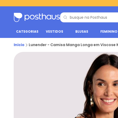
CATEGORIAS
VESTIDOS
BLUSAS
FEMININO
Inicio
Lunender - Camisa Manga Longa em Viscose M