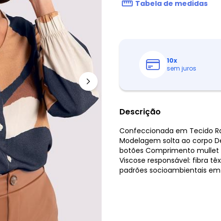
Tabela de medidas
10
x
sem juros
Descrição
Confeccionada em Tecido Ray
Modelagem solta ao corpo D
botões Comprimento mullet c
Viscose responsável: fibra têx
padrões socioambientais em