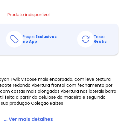
Produto indisponível
Preços
Exclusivos
Troca
no App
Grátis
on Twill: viscose mais encorpada, com leve textura
ecote redondo Abertura frontal com fechamento por
om costas mais alongadas Abertura nas laterais barra
til feita a partir da celulose da madeira e seguindo
 sua produção Coleção Raízes
... Ver mais detalhes