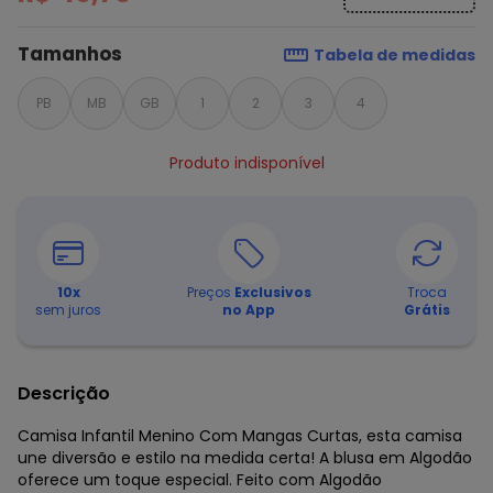
Tamanhos
Tabela de medidas
PB
MB
GB
1
2
3
4
Produto indisponível
10
x
Preços
Exclusivos
Troca
sem juros
no App
Grátis
Descrição
Camisa Infantil Menino Com Mangas Curtas, esta camisa
une diversão e estilo na medida certa! A blusa em Algodão
oferece um toque especial. Feito com Algodão