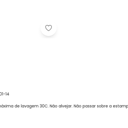
Carinhoso - Camisa Polo em Piquet
01-14
xima de lavagem 30C. Não alvejar. Não passar sobre a estamp