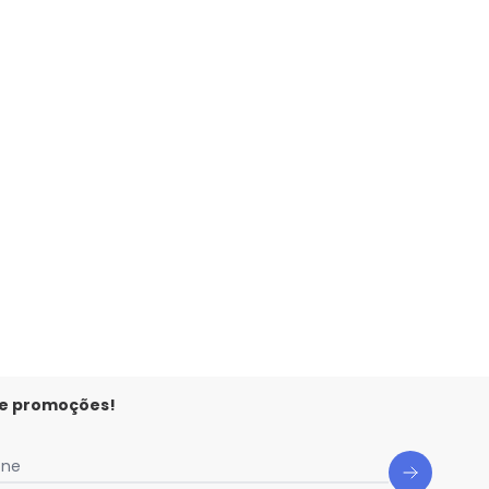
 e promoções!
one