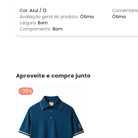
Cor:
Azul
/
12
Comentário
Avaliação geral do produto:
Ótimo
Ótimo
Largura:
Bom
Comprimento:
Bom
Aproveite e compre junto
-35%