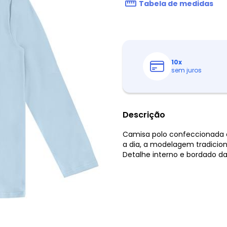
Tabela de medidas
10
x
sem juros
Descrição
Camisa polo confeccionada em
a dia, a modelagem tradicio
Detalhe interno e bordado da