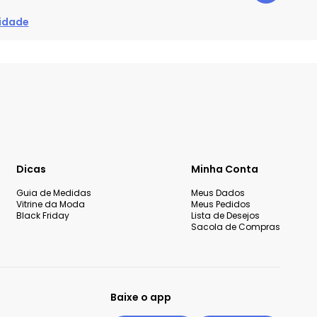
cidade
Dicas
Minha Conta
Guia de Medidas
Meus Dados
Vitrine da Moda
Meus Pedidos
Black Friday
Lista de Desejos
Sacola de Compras
Baixe o app