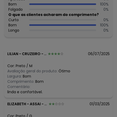
Bom
100
%
Folgado
0
%
O que as clientes acharam do comprimento?
Curto
0
%
Bom
100
%
Longo
0
%
LILIAN
-
CRUZEIRO - SP
06/07/2025
Cor:
Preto
/
M
Avaliação geral do produto:
Ótimo
Largura:
Bom
Comprimento:
Bom
Comentário:
linda e confortável.
ELIZABETH
-
ASSAI - PR
01/03/2025
Cor:
Preto
/
G