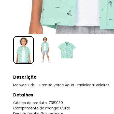
Descrição
Malwee Kids - Camisa Verde Água Tradicional Veleiros
Detalhes
Código do produto: 7381030
Comprimento da manga: Curta
Decote frente: Gola esporte