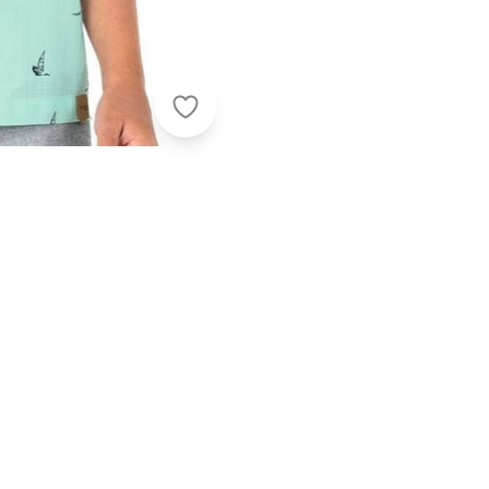
Malwee Kids - Camisa Verde Água Tr