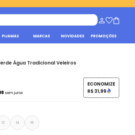
PIJAMAS
MARCAS
NOVIDADES
PROMOÇÕES
erde Água Tradicional Veleiros
ECONOMIZE
R$ 31,99
,98
sem juros
12
14
16