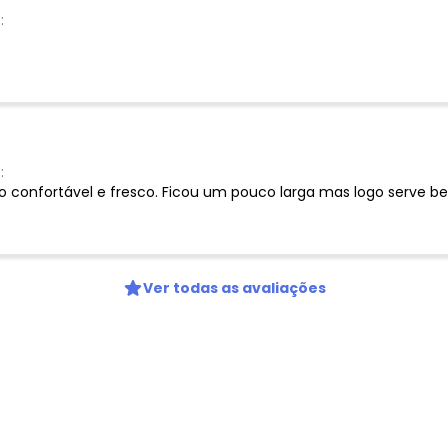
:
:
o confortável e fresco. Ficou um pouco larga mas logo serve 
Ver todas as avaliações