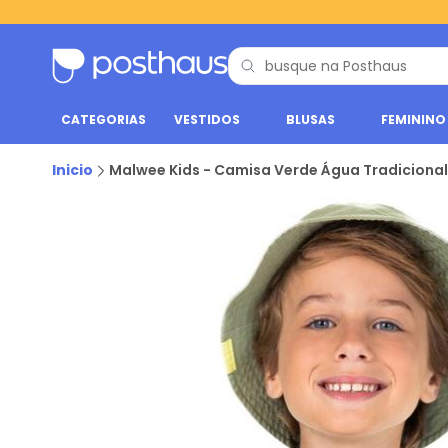
CATEGORIAS
VESTIDOS
BLUSAS
FEMININO
Inicio
Malwee Kids - Camisa Verde Água Tradicional