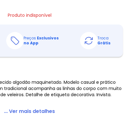
Produto indisponível
Preços
Exclusivos
Troca
no App
Grátis
cido algodão maquinetado. Modelo casual e prático
em tradicional acompanha as linhas do corpo com muito
de veleiros. Detalhe de etiqueta decorativa. Invista.
... Ver mais detalhes