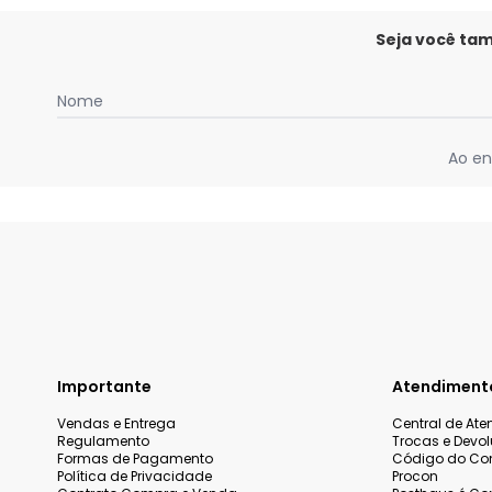
Seja você ta
Nome
Ao en
Importante
Atendiment
Vendas e Entrega
Central de At
Regulamento
Trocas e Devo
Formas de Pagamento
Código do Co
Política de Privacidade
Procon