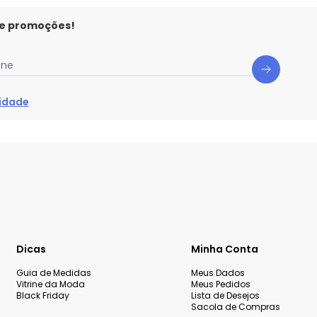
 e promoções!
one
cidade
Dicas
Minha Conta
Guia de Medidas
Meus Dados
Vitrine da Moda
Meus Pedidos
Black Friday
Lista de Desejos
Sacola de Compras