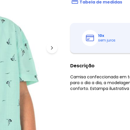
Tabela de medidas
10
x
sem juros
Descrição
Camisa confeccionada em te
para o dia a dia, a modelag
conforto. Estampa ilustrativa 