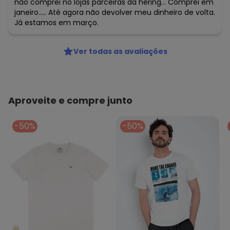
não comprei no lojas parceiras da hering... Comprei em
janeiro..... Até agora não devolver meu dinheiro de volta.
Já estamos em março.
Ver todas as avaliações
Aproveite e compre junto
-50%
-50%