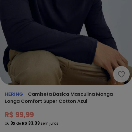
Heri
HERING
-
Camiseta Basica Masculina Manga
Longa Comfort Super Cotton Azul
R$ 99,99
3x
R$ 33,33
ou
de
sem juros