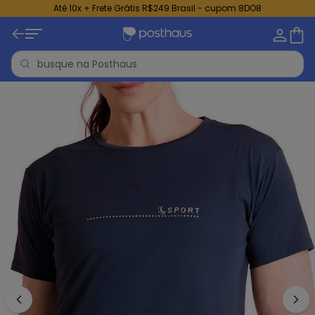
Até 10x + Frete Grátis R$249 Brasil - cupom 8DO8