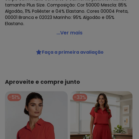
tamanho Plus Size. Composição: Cor 50000 Mescla: 85%
Algodão, 11% Poliéster e 04% Elastano. Cores 00004 Preta,
00001 Branca e 02023 Marinho: 95% Algodão e 05%
Elastano.
Malwee - Camiseta Feminina Malwee 1000004500
...Ver mais
Código do produto: 24140368
Faça a primeira avaliação
Aproveite e compre junto
-51%
-33%