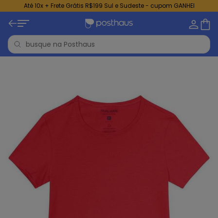
Até 10x + Frete Grátis R$199 Sul e Sudeste - cupom GANHEI