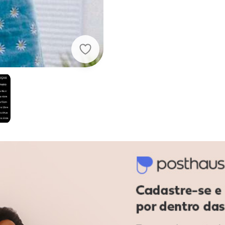
Cianitas - Camiseta Feminina Pret