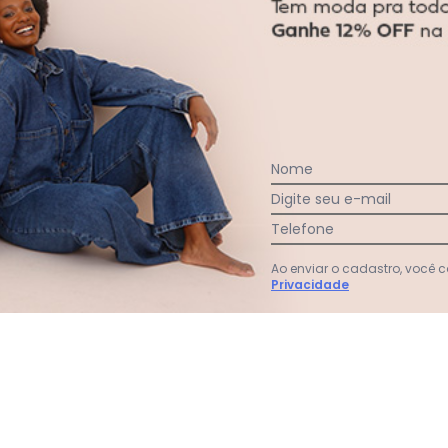
gum dia do mês, para o menor tamanho disponível.
Faça a primeira avaliação
Nome
Digite seu e-mail
Telefone
Ao enviar o cadastro, você
Privacidade