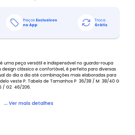
Preços
Exclusivos
Troca
no App
Grátis
 é uma peça versátil e indispensável no guarda-roupa
design clássico e confortável, é perfeita para diversas
ual do dia a dia até combinações mais elaboradas para
elo veste P. Tabela de Tamanhos P  36/38 / M  38/40 G
6 / G2  46/206.
... Ver mais detalhes