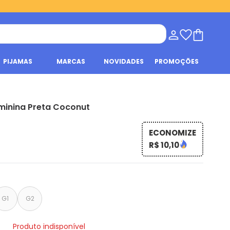
PIJAMAS
MARCAS
NOVIDADES
PROMOÇÕES
minina Preta Coconut
ECONOMIZE
R$ 10,10
G1
G2
Produto indisponível