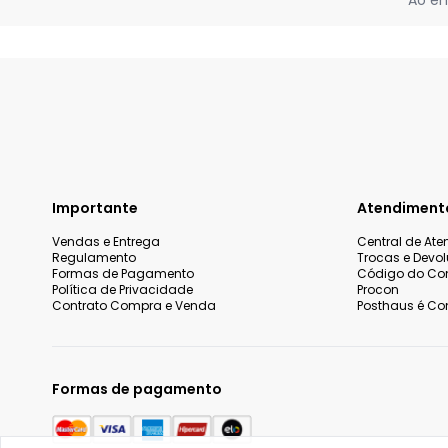
Ao en
Importante
Atendiment
Vendas e Entrega
Central de At
Regulamento
Trocas e Devo
Formas de Pagamento
Código do Co
Política de Privacidade
Procon
Contrato Compra e Venda
Posthaus é Con
Formas de pagamento