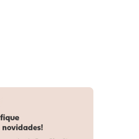
a Coconut - Preto