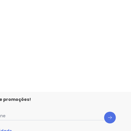
 e promoções!
one