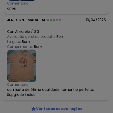
Comentário:
amei
JENILSON
-
MAUA - SP
10/04/2026
Cor:
Amarelo
/
GG
Avaliação geral do produto:
Bom
Largura:
Bom
Comprimento:
Bom
Comentário:
camiseta de ótima qualidade, tamanho perfeito.
Supgrade indico.
Ver todas as avaliações