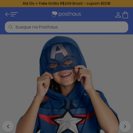
Até 10x + Frete Grátis R$249 Brasil - cupom 8DO8