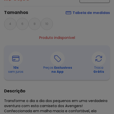
Tamanhos
Tabela de medidas
4
6
8
10
Produto indisponível
10
x
Preços
Exclusivos
Troca
sem juros
no App
Grátis
Descrição
Transforme o dia a dia dos pequenos em uma verdadeira
aventura com esta camiseta dos Avengers!
Confeccionada em malha macia e confortável, ela