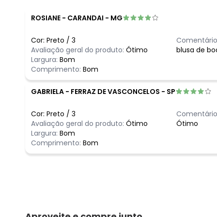
ROSIANE
-
CARANDAI - MG
Cor:
Preto
/
3
Comentário
Avaliação geral do produto:
Ótimo
blusa de bo
Largura:
Bom
Comprimento:
Bom
GABRIELA
-
FERRAZ DE VASCONCELOS - SP
Cor:
Preto
/
3
Comentário
Avaliação geral do produto:
Ótimo
Ótimo
Largura:
Bom
Comprimento:
Bom
Aproveite e compre junto