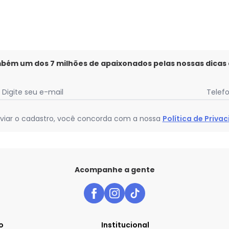
mbém um dos 7 milhões de apaixonados pelas nossas dicas
Digite seu e-mail
Telef
viar o cadastro, você concorda com a nossa
Política de Priva
Acompanhe a gente
o
Institucional