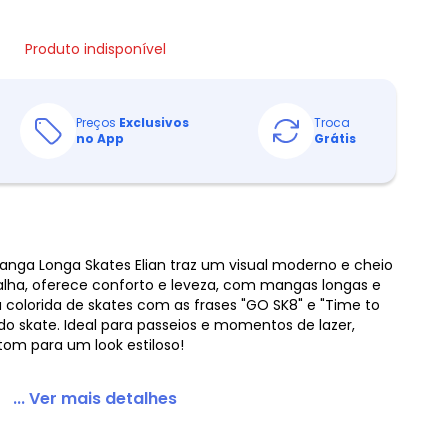
Produto indisponível
Preços
Exclusivos
Troca
no App
Grátis
anga Longa Skates Elian traz um visual moderno e cheio
alha, oferece conforto e leveza, com mangas longas e
colorida de skates com as frases "GO SK8" e "Time to
l do skate. Ideal para passeios e momentos de lazer,
om para um look estiloso!
... Ver mais detalhes