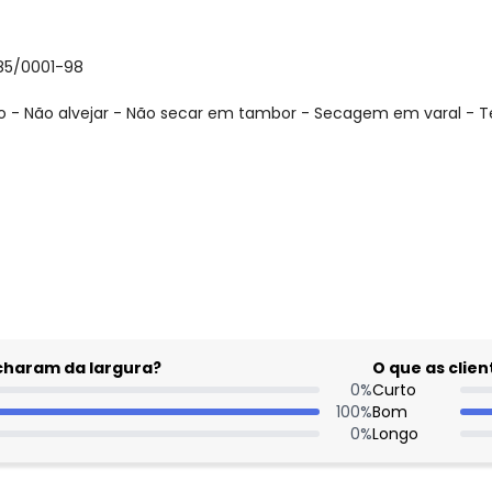
085/0001-98
 - Não alvejar - Não secar em tambor - Secagem em varal - T
gum dia do mês, para o menor tamanho disponível.
acharam da largura?
O que as cli
0
%
Curto
100
%
Bom
0
%
Longo