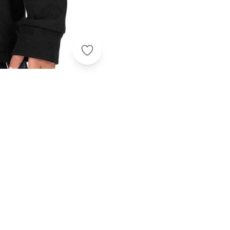
Elian - Camiseta Infantil Manga Lo