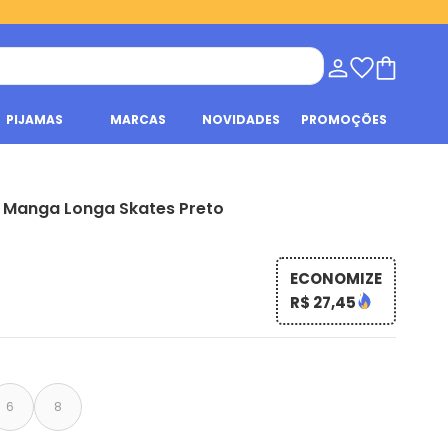
PIJAMAS
MARCAS
NOVIDADES
PROMOÇÕES
l Manga Longa Skates Preto
ECONOMIZE
R$ 27,45
6
8