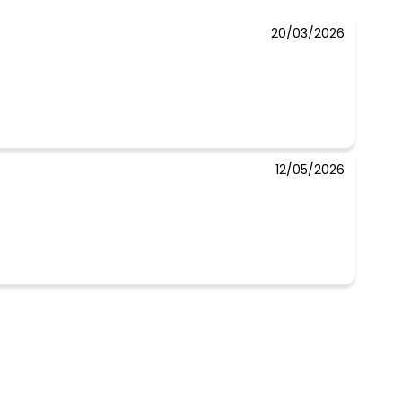
20/03/2026
 concorda com a nossa
Política de
12/05/2026