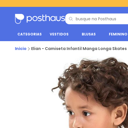
CATEGORIAS
VESTIDOS
BLUSAS
FEMININO
Inicio
Elian - Camiseta Infantil Manga Longa Skates