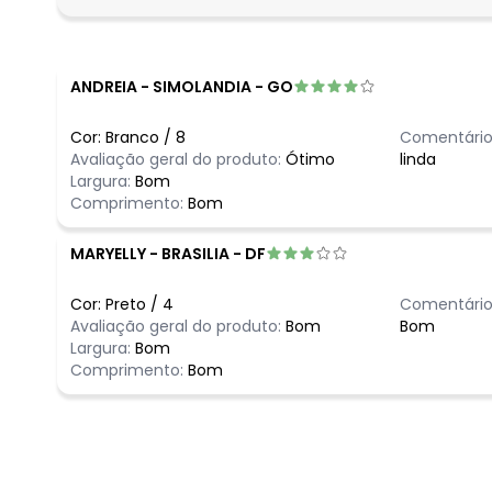
fevereiro/2026
ANDREIA
-
SIMOLANDIA - GO
Cor:
Branco
/
8
Comentário
Avaliação geral do produto:
Ótimo
linda
Largura:
Bom
Comprimento:
Bom
MARYELLY
-
BRASILIA - DF
Cor:
Preto
/
4
Comentário
Avaliação geral do produto:
Bom
Bom
Largura:
Bom
Comprimento:
Bom