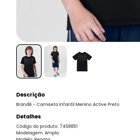
Descrição
Brandili - Camiseta Infantil Menino Active Preto
Detalhes
Código do produto: 7458851
Modelagem: Ampla
Modelo: Regata