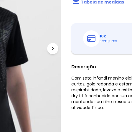
Tabela de medidas
10
x
sem juros
Descrição
Camiseta infantil menino el
curtas, gola redonda e esta
respirabilidade, leveza e est
dry fit é conhecida por sua
mantendo seu filho fresco 
atividade física.