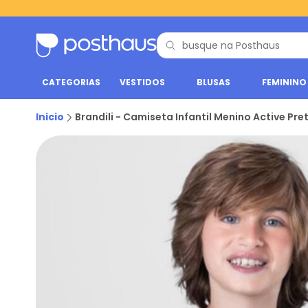
CATEGORIAS
VESTIDOS
BLUSAS
FEMININO
Inicio
Brandili - Camiseta Infantil Menino Active Pre