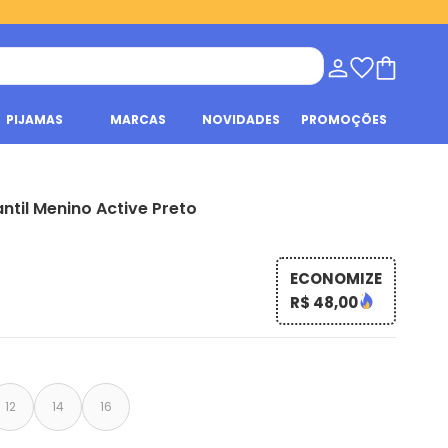
PIJAMAS
MARCAS
NOVIDADES
PROMOÇÕES
ntil Menino Active Preto
ECONOMIZE
R$ 48,00
12
14
16