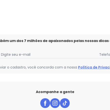
mbém um dos 7 milhões de apaixonados pelas nossas dicas
Digite seu e-mail
Telef
viar o cadastro, você concorda com a nossa
Política de Priva
Acompanhe a gente