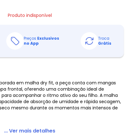
Produto indisponível
Preços
Exclusivos
Troca
no App
Grátis
aborada em malha dry fit, a peça conta com mangas
mpa frontal, oferendo uma combinação ideal de
ilo para acompanhar o ritmo ativo do seu filho. A malha
 capacidade de absorção de umidade e rápida secagem,
e seco mesmo durante os momentos mais intensos de
... Ver mais detalhes