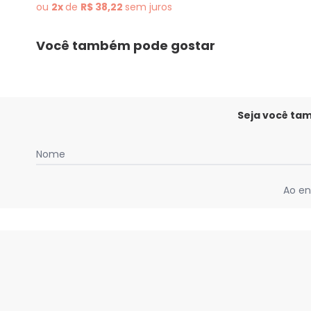
ou
2x
de
R$ 38,22
sem
juros
Você também pode gostar
Seja você ta
Nome
Ao en