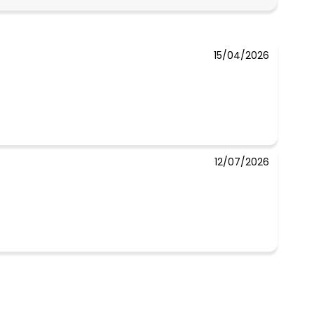
R$ 31,99
15/04/2026
 concorda com a nossa
Política de
12/07/2026