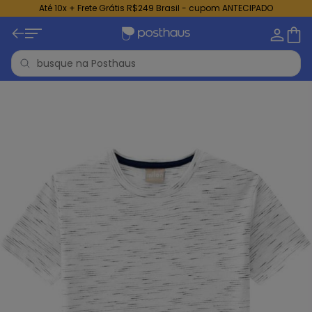
Até 10x + Frete Grátis R$249 Brasil - cupom ANTECIPADO