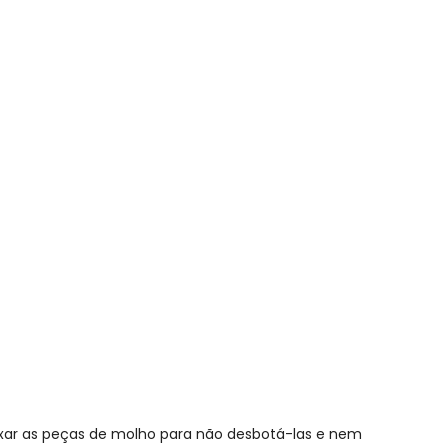
ttering Cinza
ixar as peças de molho para não desbotá-las e nem