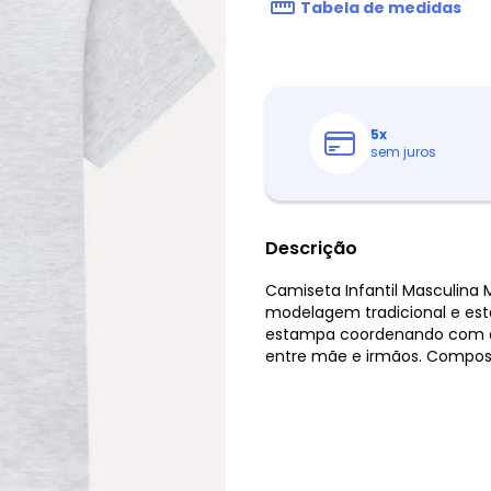
Tabela de medidas
5
x
sem juros
Descrição
Camiseta Infantil Masculina 
modelagem tradicional e esta
estampa coordenando com a 
entre mãe e irmãos. Composi