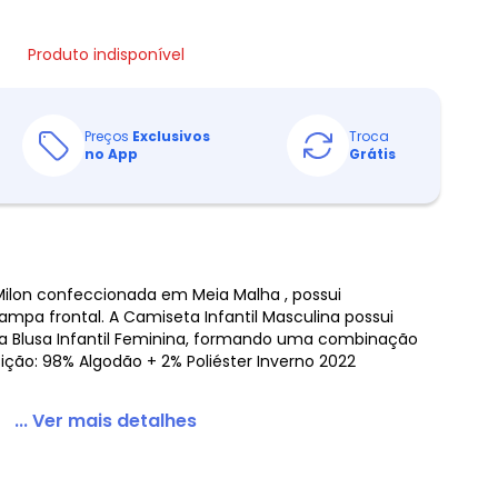
Produto indisponível
Preços
Exclusivos
Troca
no App
Grátis
Milon confeccionada em Meia Malha , possui
mpa frontal. A Camiseta Infantil Masculina possui
Blusa Infantil Feminina, formando uma combinação
ção: 98% Algodão + 2% Poliéster Inverno 2022
... Ver mais detalhes