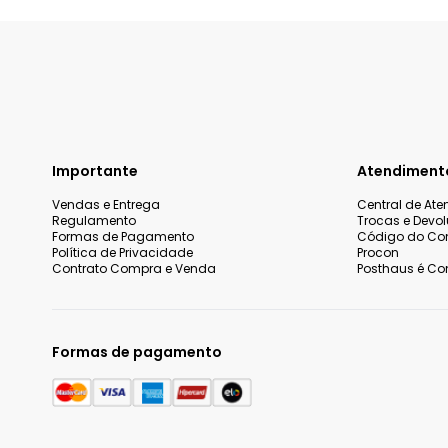
Importante
Atendiment
Vendas e Entrega
Central de At
Regulamento
Trocas e Devo
Formas de Pagamento
Código do Co
Política de Privacidade
Procon
Contrato Compra e Venda
Posthaus é Con
Formas de pagamento
Nós utilizamos cookies e tecnologias similares para melhorar