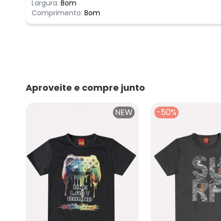
Largura:
Bom
Comprimento:
Bom
Aproveite e compre junto
NEW
-50%