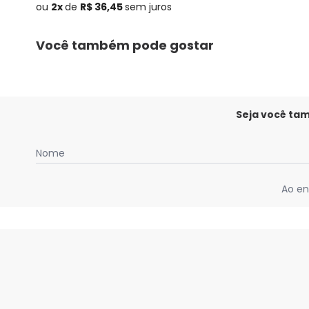
ou
2x
de
R$ 36,45
sem
juros
Você também pode gostar
Seja você ta
Nome
Ao en