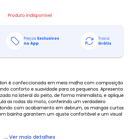
Produto indisponível
Preços
Exclusivos
Troca
no App
Grátis
 Milon é confeccionada em meia malha com composição
ando conforto e suavidade para os pequenos. Apresenta
da na lateral do peito, de forma minimalista, e aplique
ula as rodas da moto, conferindo um verdadeiro
edondo com acabamento em debrum, as mangas curtas
m bainha garantem um ajuste confortável e um visual
... Ver mais detalhes