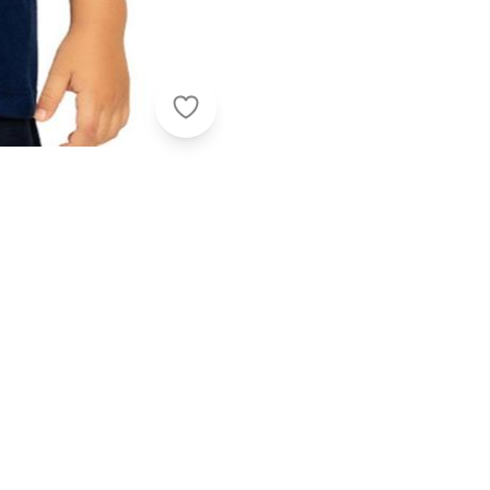
Milon - Camiseta Infantil Menino Li