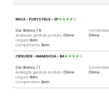
fevereiro/2026
ERICA
-
PORTO FELIZ - SP
Cor:
Branco
/
6
Comentário
Avaliação geral do produto:
Ótimo
Ótimo
Largura:
Bom
Comprimento:
Bom
CRISLEIDE
-
AMARGOSA - BA
Cor:
Branco
/
1
Comentário
Avaliação geral do produto:
Ótimo
Ótimo
Largura:
Bom
Comprimento:
Bom