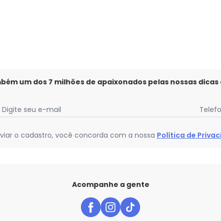
mbém um dos 7 milhões de apaixonados pelas nossas dicas
Digite seu e-mail
Telef
viar o cadastro, você concorda com a nossa
Política de Priva
Acompanhe a gente