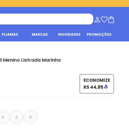
PIJAMAS
MARCAS
NOVIDADES
PROMOÇÕES
l Menino Listrada Marinho
ECONOMIZE
R$ 44,95
5
6
8