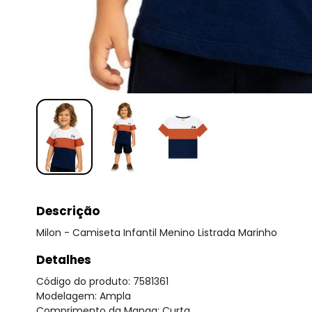
Descrição
Milon - Camiseta Infantil Menino Listrada Marinho
Detalhes
Código do produto: 7581361
Modelagem: Ampla
Comprimento da Manga: Curta