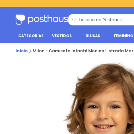
CATEGORIAS
VESTIDOS
BLUSAS
FEMININO
Inicio
Milon - Camiseta Infantil Menino Listrada Mar