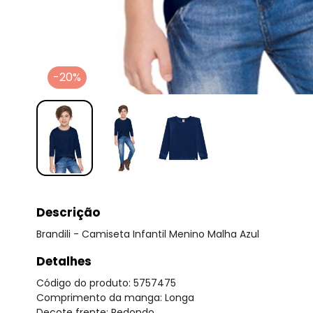
-20%
Descrição
Brandili - Camiseta Infantil Menino Malha Azul
Detalhes
Código do produto: 5757475
Comprimento da manga: Longa
Decote frente: Redondo