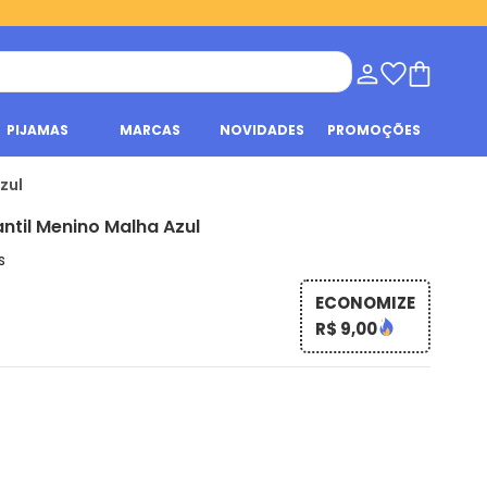
PIJAMAS
MARCAS
NOVIDADES
PROMOÇÕES
zul
ntil Menino Malha Azul
s
ECONOMIZE
R$ 9,00