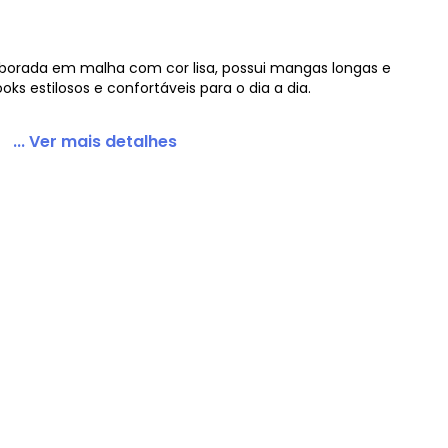
aborada em malha com cor lisa, possui mangas longas e
oks estilosos e confortáveis para o dia a dia.
Malha Azul
... Ver mais detalhes