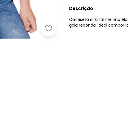
Descrição
Camiseta infantil menino el
gola redonda. Ideal compor lo
Brandili - Camiseta Infantil Menino 