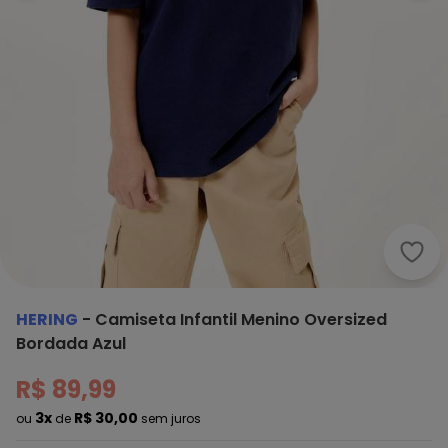
Heri
HERING
-
Camiseta Infantil Menino Oversized
Bordada Azul
R$ 89,99
3x
R$ 30,00
ou
de
sem juros