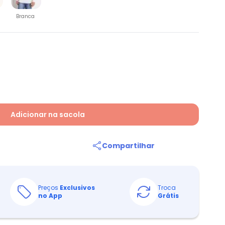
Branca
Adicionar na sacola
Compartilhar
Preços
Exclusivos
Troca
no App
Grátis