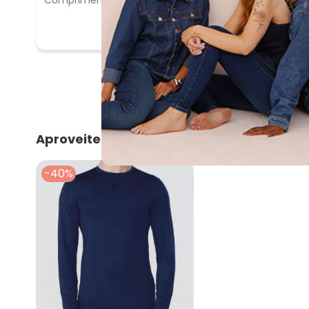
Aproveite e compre junto
-40%