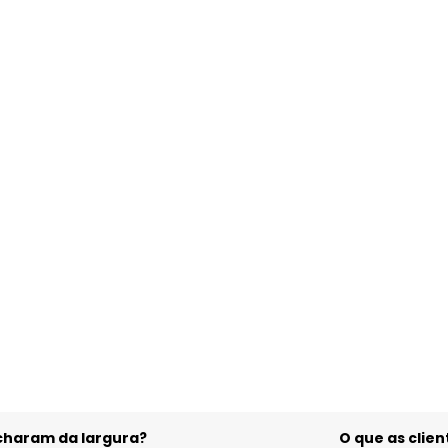
gum dia do mês, para o menor tamanho disponível.
acharam da largura?
O que as cli