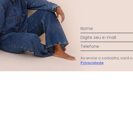
Nome
Ver todas as avaliações
Digite seu e-mail
Telefone
Ao enviar o cadastro, você
Privacidade