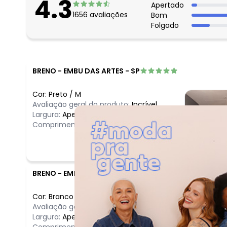
4.3
Apertado
1656
avaliações
Bom
Folgado
BRENO
-
EMBU DAS ARTES - SP
Cor:
Preto
/
M
Avaliação geral do produto:
Incrível
Largura:
Apertado
Comprimento:
Curto
BRENO
-
EMBU DAS ARTES - SP
Cor:
Branco
/
P
Avaliação geral do produto:
Incrível
Largura:
Apertado
Comprimento:
Curto