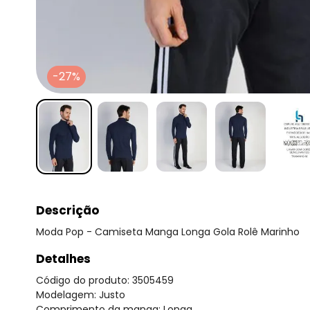
-27%
Descrição
Moda Pop - Camiseta Manga Longa Gola Rolê Marinho
Detalhes
Código do produto: 3505459
Modelagem: Justo
Comprimento da manga: Longa