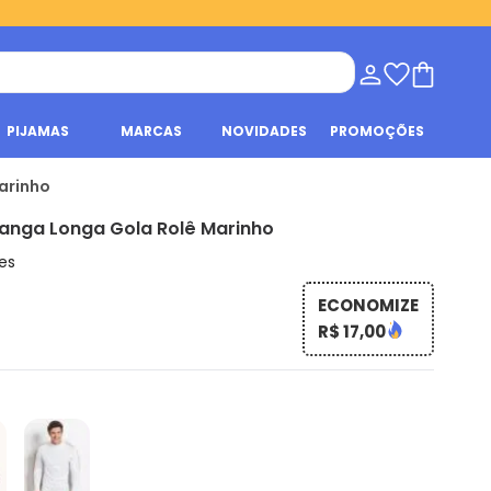
PIJAMAS
MARCAS
NOVIDADES
PROMOÇÕES
arinho
anga Longa Gola Rolê Marinho
es
ECONOMIZE
R$ 17,00