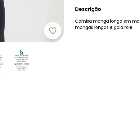
Descrição
Camisa manga longa em mal
mangas longas e gola rolê.
Moda Pop - Camiseta Manga Longa