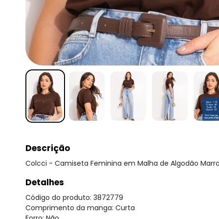
Descrição
Colcci - Camiseta Feminina em Malha de Algodão Mar
Detalhes
Código do produto: 3872779
Comprimento da manga: Curta
Forro: Não