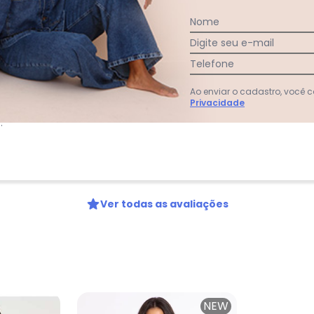
:
Nome
 de comprar nesta loja! Entrega rápida!
Digite seu e-mail
Telefone
Ao enviar o cadastro, você
Privacidade
:
Ver todas as avaliações
NEW