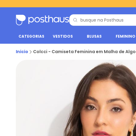
CATEGORIAS
VESTIDOS
BLUSAS
FEMININO
Inicio
Colcci - Camiseta Feminina em Malha de Al