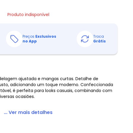
Produto indisponível
Preços
Exclusivos
Troca
no App
Grátis
lagem ajustada e mangas curtas. Detalhe de
usto, adicionando um toque moderno. Confeccionada
ável, é perfeita para looks casuais, combinando com
diversas ocasiões.
... Ver mais detalhes