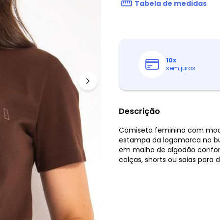
Tabela de medidas
10
x
sem juros
Descrição
Camiseta feminina com mode
estampa da logomarca no b
em malha de algodão confort
calças, shorts ou saias para 