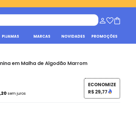
PIJAMAS
MARCAS
NOVIDADES
PROMOÇÕES
nina em Malha de Algodão Marrom
ECONOMIZE
R$ 29,77
3,20
sem juros