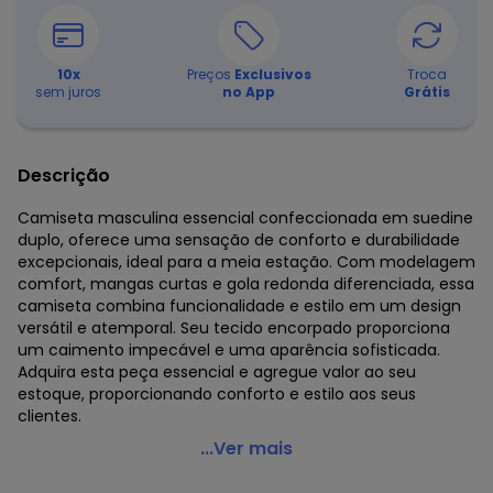
10
x
Preços
Exclusivos
Troca
sem juros
no App
Grátis
Descrição
Camiseta masculina essencial confeccionada em suedine
duplo, oferece uma sensação de conforto e durabilidade
excepcionais, ideal para a meia estação. Com modelagem
comfort, mangas curtas e gola redonda diferenciada, essa
camiseta combina funcionalidade e estilo em um design
versátil e atemporal. Seu tecido encorpado proporciona
um caimento impecável e uma aparência sofisticada.
Adquira esta peça essencial e agregue valor ao seu
estoque, proporcionando conforto e estilo aos seus
clientes.
Essendi - Camiseta Masculina Essencial em Suedine
...Ver mais
Branco