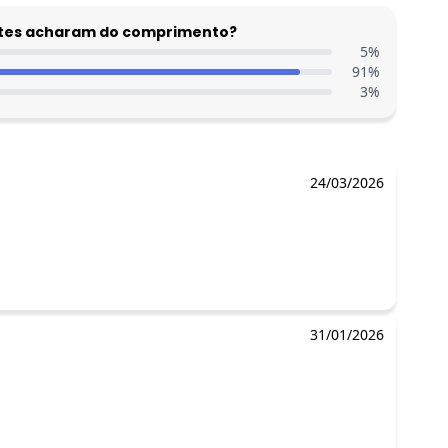
entes acharam do comprimento?
5
%
91
%
3
%
24/03/2026
31/01/2026