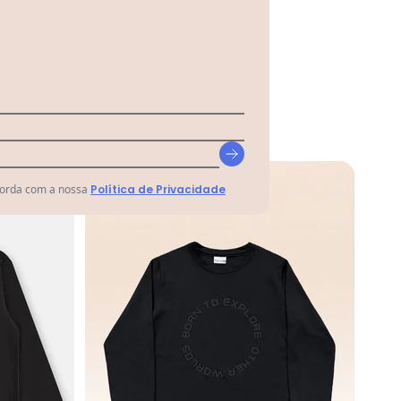
-40%
corda com a nossa
Política de Privacidade