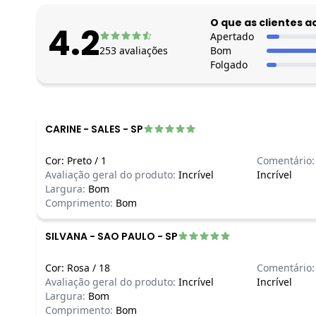
O que as clientes 
4.2
Apertado
253
avaliações
Bom
Folgado
CARINE
-
SALES - SP
Cor:
Preto
/
1
Comentário:
Avaliação geral do produto:
Incrível
Incrível
Largura:
Bom
Comprimento:
Bom
SILVANA
-
SAO PAULO - SP
Cor:
Rosa
/
18
Comentário:
Avaliação geral do produto:
Incrível
Incrível
Largura:
Bom
Comprimento:
Bom