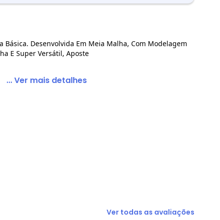
 Básica. Desenvolvida Em Meia Malha, Com Modelagem
Longa Básica Preto
ha E Super Versátil, Aposte
... Ver mais detalhes
Ver todas as avaliações