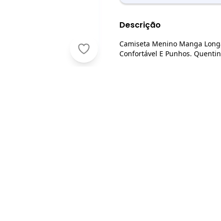
Descrição
Camiseta Menino Manga Longa
Rovi Kids - Camiseta Menino Manga 
Confortável E Punhos. Quentin