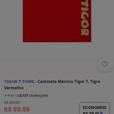
TIGOR T TIGRE
-
Camiseta Menino Tigor T. Tigre
Vermelho
(
3,1
)
9
avaliações
R$ 129,00
ECONOMIZE
R$ 89,99
R$ 39,01