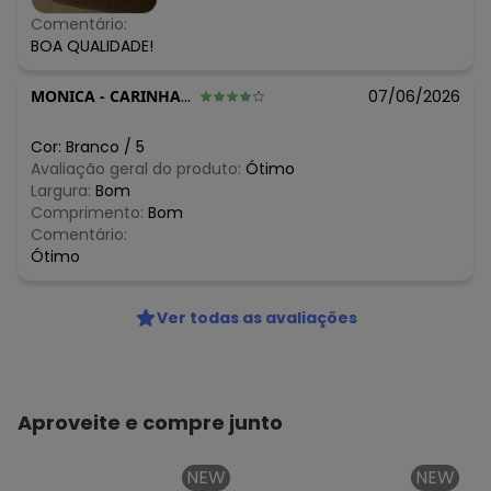
Comentário:
BOA QUALIDADE!
MONICA
-
CARINHANHA - BA
07/06/2026
Cor:
Branco
/
5
Avaliação geral do produto:
Ótimo
Largura:
Bom
Comprimento:
Bom
Comentário:
Ótimo
Ver todas as avaliações
Aproveite e compre junto
NEW
NEW